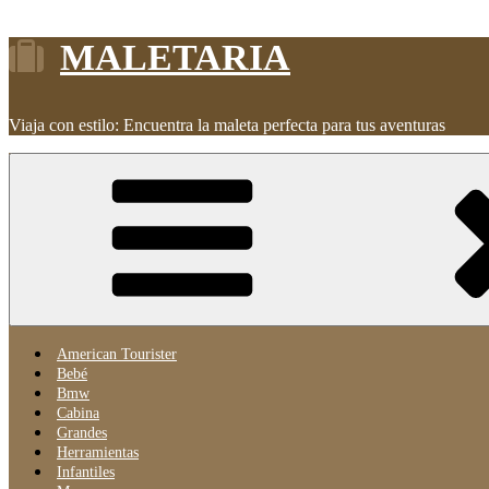
Saltar
MALETARIA
al
contenido
Viaja con estilo: Encuentra la maleta perfecta para tus aventuras
American Tourister
Bebé
Bmw
Cabina
Grandes
Herramientas
Infantiles