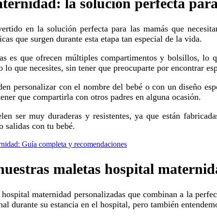
ernidad: la solución perfecta para
cas que surgen durante esta etapa tan especial de la vida.
o lo que necesites, sin tener que preocuparte por encontrar es
tener que compartirla con otros padres en alguna ocasión.
o salidas con tu bebé.
ernidad: Guía completa y recomendaciones
nuestras maletas hospital materni
nal durante su estancia en el hospital, pero también entendemo