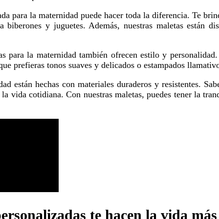
ta biberones y juguetes. Además, nuestras maletas están d
a que prefieras tonos suaves y delicados o estampados llamativ
la vida cotidiana. Con nuestras maletas, puedes tener la tran
sonalizadas te hacen la vida más f