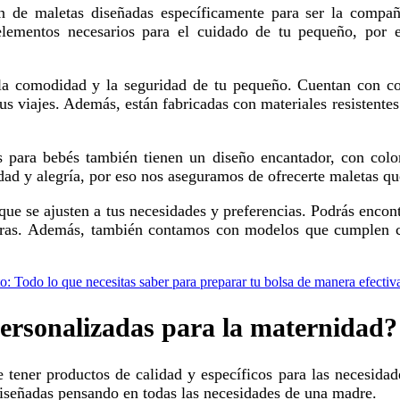
lementos necesarios para el cuidado de tu pequeño, por 
 viajes. Además, están fabricadas con materiales resistentes 
d y alegría, por eso nos aseguramos de ofrecerte maletas que 
lturas. Además, también contamos con modelos que cumplen co
to: Todo lo que necesitas saber para preparar tu bolsa de manera efectiv
personalizadas para la maternidad?
iseñadas pensando en todas las necesidades de una madre.